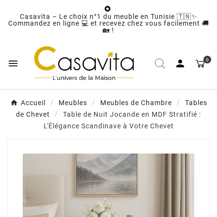

Casavita – Le choix n°1 du meuble en Tunisie 🇹🇳✨
Commandez en ligne 💻 et recevez chez vous facilement 🚚
🏡 !
0


Accueil
Meubles
Meubles de Chambre
Tables
de Chevet
Table de Nuit Jocande en MDF Stratifié :
L'Élégance Scandinave à Votre Chevet