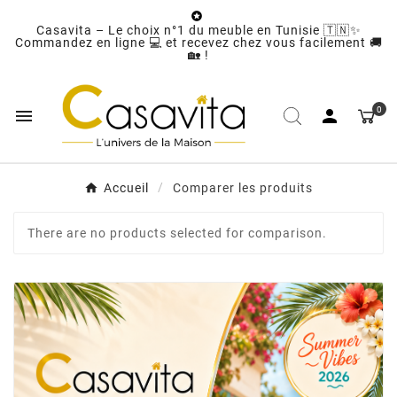

Casavita – Le choix n°1 du meuble en Tunisie 🇹🇳✨
Commandez en ligne 💻 et recevez chez vous facilement 🚚
🏡 !
0


Accueil
Comparer les produits
There are no products selected for comparison.