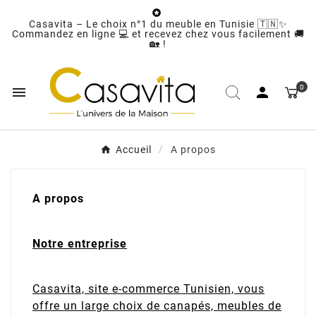

Casavita – Le choix n°1 du meuble en Tunisie 🇹🇳✨
Commandez en ligne 💻 et recevez chez vous facilement 🚚
🏡 !
0


Accueil
A propos
A propos
Notre entreprise
Casavita, site e-commerce Tunisien, vous
offre un large choix de canapés, meubles de