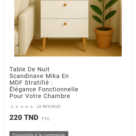
Table De Nuit
Scandinave Mika En
MDF Stratifié :
Élégance Fonctionnelle
Pour Votre Chambre





LA REVUE(0)
220 TND
TTC
Disponible à la commande