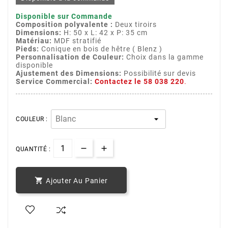
Disponible sur Commande
Composition polyvalente :
Deux tiroirs
Dimensions:
H: 50 x L: 42 x P: 35 cm
Matériau:
MDF stratifié
Pieds:
Conique en bois de hêtre ( Blenz )
Personnalisation de Couleur:
Choix dans la gamme
disponible
Ajustement des Dimensions:
Possibilité sur devis
Service Commercial:
Contactez le 58 038 220
.
COULEUR :
QUANTITÉ :

Ajouter Au Panier