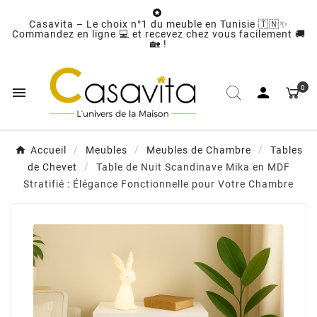

Casavita – Le choix n°1 du meuble en Tunisie 🇹🇳✨
Commandez en ligne 💻 et recevez chez vous facilement 🚚
🏡 !
0


Accueil
Meubles
Meubles de Chambre
Tables
de Chevet
Table de Nuit Scandinave Mika en MDF
Stratifié : Élégance Fonctionnelle pour Votre Chambre