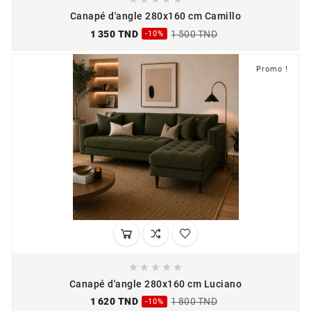
Canapé d'angle 280x160 cm Camillo
1 350 TND
1 500 TND
-10%
Promo !





Canapé d'angle 280x160 cm Luciano
1 620 TND
1 800 TND
-10%