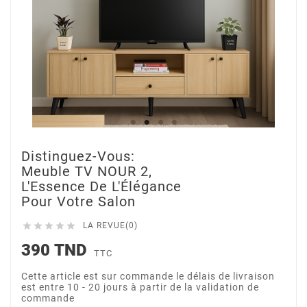
Distinguez-Vous:
Meuble TV NOUR 2,
L'Essence De L'Élégance
Pour Votre Salon





LA REVUE(0)
390 TND
TTC
Cette article est sur commande le délais de livraison
est entre 10 - 20 jours à partir de la validation de
commande