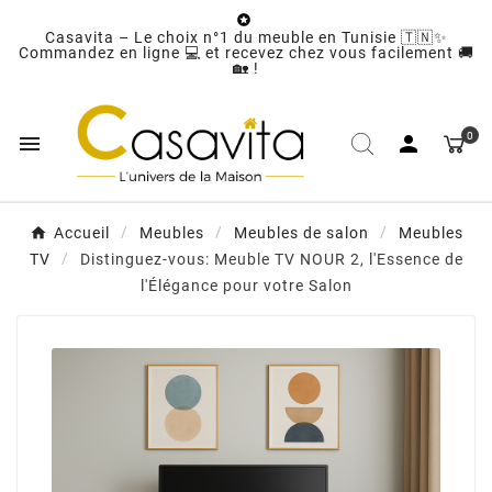

Casavita – Le choix n°1 du meuble en Tunisie 🇹🇳✨
Commandez en ligne 💻 et recevez chez vous facilement 🚚
🏡 !
0


Accueil
Meubles
Meubles de salon
Meubles
TV
Distinguez-vous: Meuble TV NOUR 2, l'Essence de
l'Élégance pour votre Salon