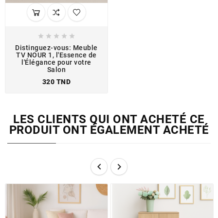





Distinguez-vous: Meuble
TV NOUR 1, l'Essence de
l'Élégance pour votre
Salon
320 TND
LES CLIENTS QUI ONT ACHETÉ CE
PRODUIT ONT ÉGALEMENT ACHETÉ

