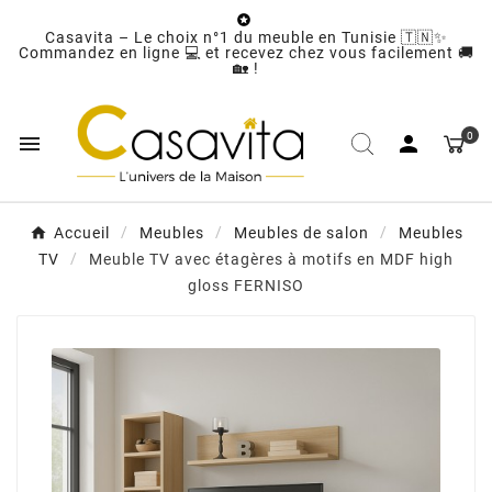

Casavita – Le choix n°1 du meuble en Tunisie 🇹🇳✨
Commandez en ligne 💻 et recevez chez vous facilement 🚚
🏡 !
0


Accueil
Meubles
Meubles de salon
Meubles
TV
Meuble TV avec étagères à motifs en MDF high
gloss FERNISO