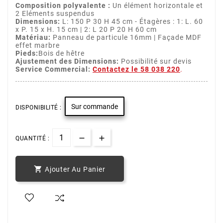
Composition polyvalente :
Un élément horizontale et
2 Eléments suspendus
Dimensions:
L: 150 P 30 H 45 cm - Étagères : 1: L. 60
x P. 15 x H. 15 cm | 2: L 20 P 20 H 60 cm
Matériau:
Panneau de particule 16mm | Façade MDF
effet marbre
Pieds:
Bois de hêtre
Ajustement des Dimensions:
Possibilité sur devis
Service Commercial:
Contactez le 58 038 220
.
Sur commande
DISPONIBILITÉ :
QUANTITÉ :

Ajouter Au Panier