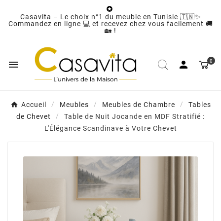

Casavita – Le choix n°1 du meuble en Tunisie 🇹🇳✨
Commandez en ligne 💻 et recevez chez vous facilement 🚚
🏡 !
0


Accueil
Meubles
Meubles de Chambre
Tables
de Chevet
Table de Nuit Jocande en MDF Stratifié :
L'Élégance Scandinave à Votre Chevet