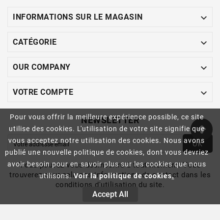

INFORMATIONS SUR LE MAGASIN

CATÉGORIE

OUR COMPANY

VOTRE COMPTE
Pour vous offrir la meilleure expérience possible, ce site
NEWSLETTER
utilise des cookies. L'utilisation de votre site signifie que
vous acceptez notre utilisation des cookies. Nous avons
OK
publié une nouvelle politique de cookies, dont vous devriez
avoir besoin pour en savoir plus sur les cookies que nous
Vous pouvez vous désinscrire à tout moment. Vous
trouverez pour cela nos informations de contact dans les
utilisons.
Voir la politique de cookies
.
conditions d'utilisation du site.
Accept All
© 2022- Ecommerce Software By CASAVITA™